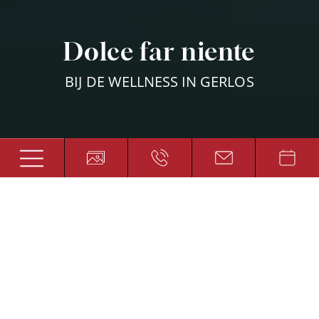
Dolce far niente
BIJ DE WELLNESS IN GERLOS
Tijdloos, gewichtloos,
zorgeloos
WELLNESS IN GERLOS IN HET ZILLERTAL
Is het niet heerlijk om eens geen afspraken te
hebben? Dan kun je je rustig overgeven aan