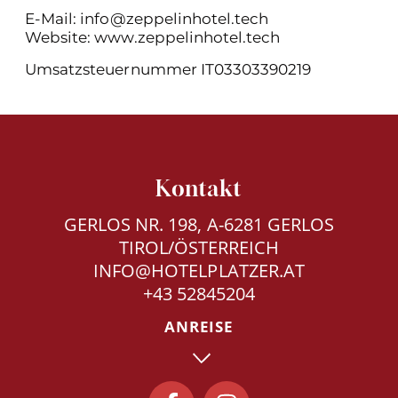
E-Mail:
info@zeppelinhotel.tech
Website:
www.zeppelinhotel.tech
Umsatzsteuernummer IT03303390219
Kontakt
GERLOS NR. 198, A-6281 GERLOS
TIROL/ÖSTERREICH
INFO@HOTELPLATZER.AT
+43 52845204
ANREISE