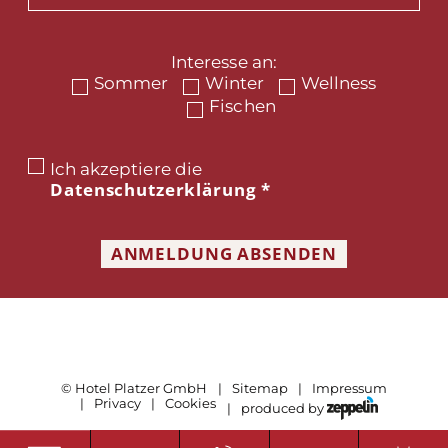
Interesse an:
Sommer
Winter
Wellness
Fischen
Ich akzeptiere die
Datenschutzerklärung
*
ANMELDUNG ABSENDEN
©
Hotel Platzer GmbH
Sitemap
Impressum
Privacy
Cookies
produced by