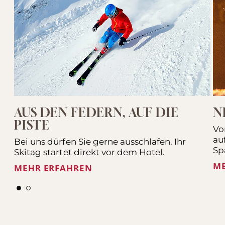
AUS DEN FEDERN, AUF DIE
N
PISTE
Vo
au
Bei uns dürfen Sie gerne ausschlafen. Ihr
Sp
Skitag startet direkt vor dem Hotel.
M
MEHR ERFAHREN