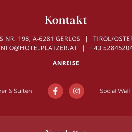
Kontakt
 NR. 198, A-6281 GERLOS
TIROL/ÖSTE
INFO@HOTELPLATZER.AT
+43 5284520
ANREISE
er & Suiten
Social Wall