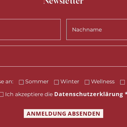
Newsletter
se an:
Sommer
Winter
Wellness
Datenschutzerklärung
Ich akzeptiere die
ANMELDUNG ABSENDEN